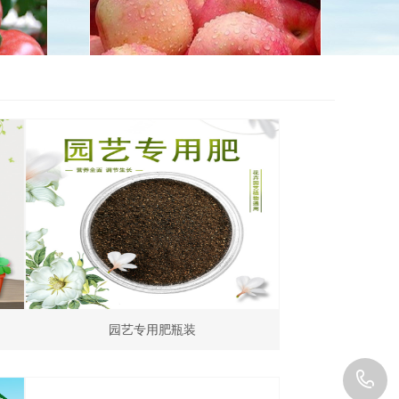
园艺专用肥瓶装
0