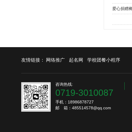
爱心捐赠
有机肥料
友情链接：
网络推广
起名网
学校团餐小程序
咨询热线:
0719-3010087
手机：18986878727
邮 箱：485514578@qq.com