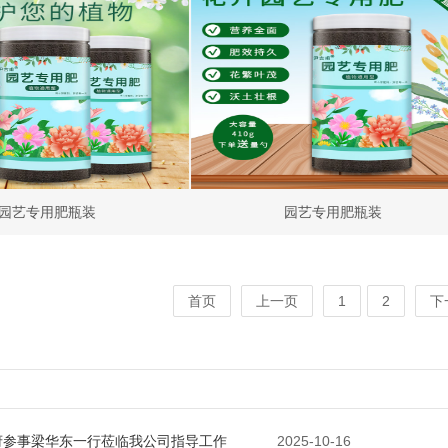
园艺专用肥瓶装
园艺专用肥瓶装
首页
上一页
1
2
下
府参事梁华东一行莅临我公司指导工作
2025-10-16