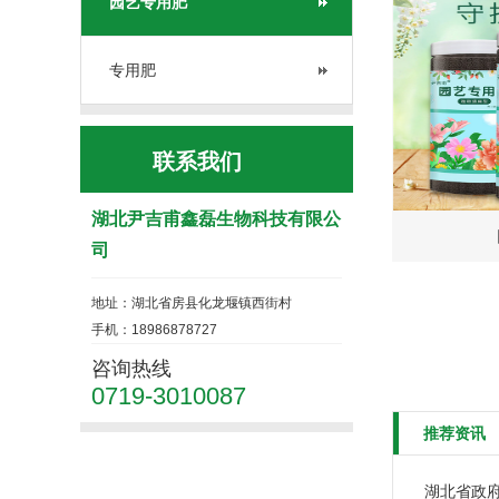
园艺专用肥
专用肥
联系我们
湖北尹吉甫鑫磊生物科技有限公
司
地址：湖北省房县化龙堰镇西街村
手机：18986878727
咨询热线
0719-3010087
推荐资讯
湖北省政