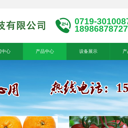
0719-301008
18986878727
闻中心
产品中心
设备展示
产