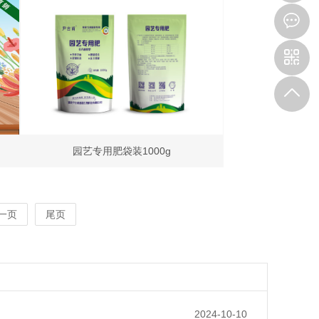
3
园艺专用肥袋装1000g
一页
尾页
2024-10-10